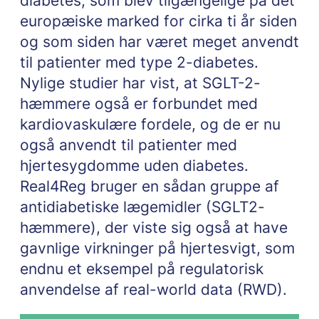
diabetes, som blev tilgængelige på det
europæiske marked for cirka ti år siden
og som siden har været meget anvendt
til patienter med type 2-diabetes.
Nylige studier har vist, at SGLT-2-
hæmmere også er forbundet med
kardiovaskulære fordele, og de er nu
også anvendt til patienter med
hjertesygdomme uden diabetes.
Real4Reg bruger en sådan gruppe af
antidiabetiske lægemidler (SGLT2-
hæmmere), der viste sig også at have
gavnlige virkninger på hjertesvigt, som
endnu et eksempel på regulatorisk
anvendelse af real-world data (RWD).