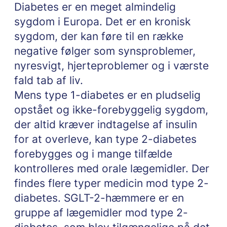
Diabetes er en meget almindelig
sygdom i Europa. Det er en kronisk
sygdom, der kan føre til en række
negative følger som synsproblemer,
nyresvigt, hjerteproblemer og i værste
fald tab af liv.
Mens type 1-diabetes er en pludselig
opstået og ikke-forebyggelig sygdom,
der altid kræver indtagelse af insulin
for at overleve, kan type 2-diabetes
forebygges og i mange tilfælde
kontrolleres med orale lægemidler. Der
findes flere typer medicin mod type 2-
diabetes. SGLT-2-hæmmere er en
gruppe af lægemidler mod type 2-