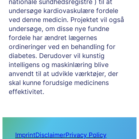
nationale sundhedsregistre ) til at
undersøge kardiovaskulære fordele
ved denne medicin. Projektet vil også
undersøge, om disse nye fundne
fordele har ændret lægernes
ordineringer ved en behandling for
diabetes. Derudover vil kunstig
intelligens og maskinlæring blive
anvendt til at udvikle værktøjer, der
skal kunne forudsige medicinens
effektivitet.
Imprint
Disclaimer
Privacy Policy